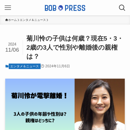
ホーム
エンタメ＆ニュース
菊川怜の子供は何歳？現在5・3・
2024
2歳の3人で性別や離婚後の親権
11/06
は？
2024年11月6日
エンタメ＆ニュース