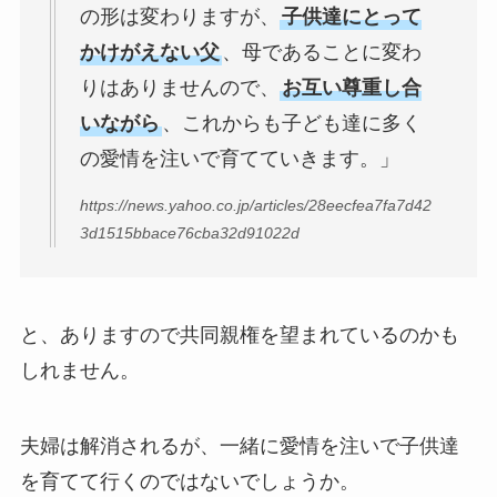
の形は変わりますが、
子供達にとって
かけがえない父
、母であることに変わ
りはありませんので、
お互い尊重し合
いながら
、これからも子ども達に多く
の愛情を注いで育てていきます。」
https://news.yahoo.co.jp/articles/28eecfea7fa7d42
3d1515bbace76cba32d91022d
と、ありますので共同親権を望まれているのかも
しれません。
夫婦は解消されるが、一緒に愛情を注いで子供達
を育てて行くのではないでしょうか。