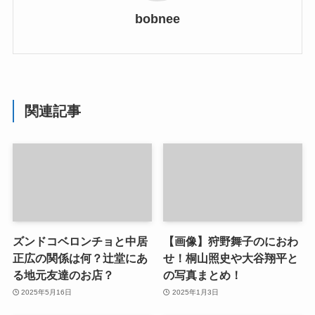
bobnee
関連記事
ズンドコベロンチョと中居
【画像】狩野舞子のにおわ
正広の関係は何？辻堂にあ
せ！桐山照史や大谷翔平と
る地元友達のお店？
の写真まとめ！
2025年5月16日
2025年1月3日