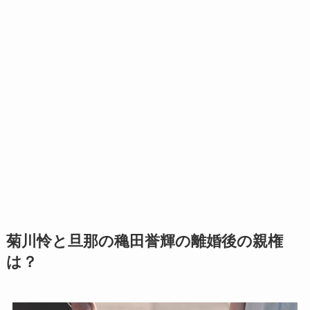
菊川怜と旦那の穐田誉輝の離婚後の親権
は？