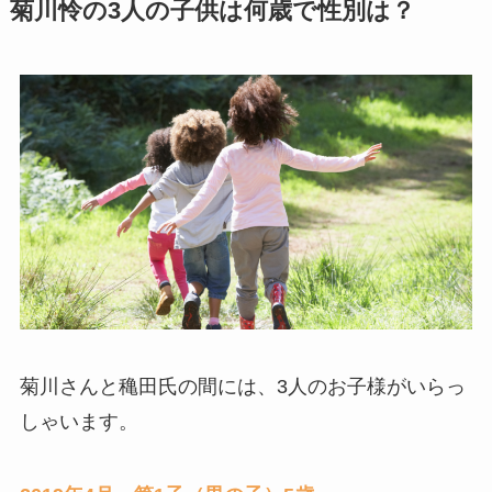
菊川怜の3人の子供は何歳で性別は？
菊川さんと穐田氏の間には、3人のお子様がいらっ
しゃいます。