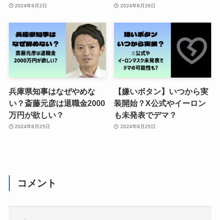
2024年9月2日
2024年8月26日
兵庫県知事はなぜやめな
【嫌いボタン】いつから実
い？斎藤元彦は退職金2000
装開始？X公式やイーロン
万円が欲しい？
も未発表でデマ？
2024年8月25日
2024年8月25日
コメント