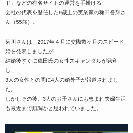
ド」などの有名サイトの運営を手掛ける
会社の代表を歴任した9歳上の実業家の穐田誉輝さ
ん（55歳）。
菊川さんは、2017年４月に交際数ヶ月のスピード
婚を発表しましたが
結婚後すぐに穐田氏の女性スキャンダルが発覚
し、
3人の女性との間に4人の婚外子が報道されまし
た。
しかしその後、3人のお子さんにも恵まれ夫婦生活
も最近まで順調かと思われていました。