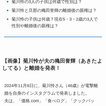
菊川怜の3人の子供は何歳で性別は？
菊川怜と旦那の穐田誉輝の離婚後の親権は？
菊川怜の子供は何歳？現在5・3・2歳の3人で
性別や離婚後の親権は？
【画像】菊川怜が夫の穐田誉輝（あきたよ
してる）と離婚を発表！
2024年11月6日に、菊川怜さん（46歳）が電撃離
婚を自身のインスタグラムで発表しました。
夫は、「価格.com」「食べログ」「クックパッ