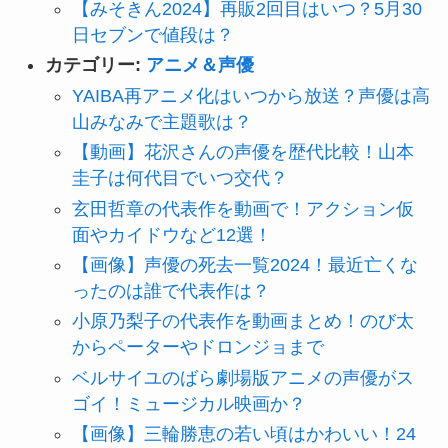
【みそきん2024】再販2回目はいつ？5月30
日セブンで値段は？
カテゴリー:
アニメ＆声優
YAIBA再アニメ化はいつから放送？声優は高
山みなみで主題歌は？
【動画】花沢さんの声優を歴代比較！山本
圭子は何代目でいつ交代？
玄田哲章の代表作を動画で！アクション仮
面やカイドウなど12選！
【画像】声優の死去一覧2024！最近亡くな
ったのは誰で代表作は？
小原乃梨子の代表作を動画まとめ！のび太
からペーターやドロンジョまで
ベルサイユのばら劇場版アニメの声優がス
ゴイ！ミュージカル映画か？
【画像】三輪勝恵の若い頃はかわいい！24