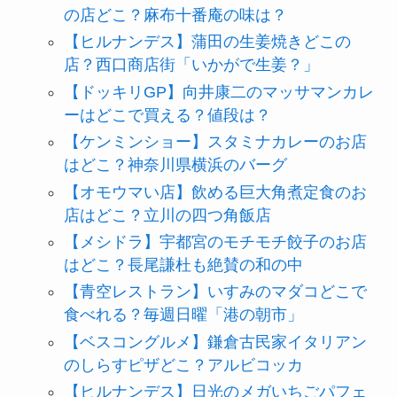
の店どこ？麻布十番庵の味は？
【ヒルナンデス】蒲田の生姜焼きどこの
店？西口商店街「いかがで生姜？」
【ドッキリGP】向井康二のマッサマンカレ
ーはどこで買える？値段は？
【ケンミンショー】スタミナカレーのお店
はどこ？神奈川県横浜のバーグ
【オモウマい店】飲める巨大角煮定食のお
店はどこ？立川の四つ角飯店
【メシドラ】宇都宮のモチモチ餃子のお店
はどこ？長尾謙杜も絶賛の和の中
【青空レストラン】いすみのマダコどこで
食べれる？毎週日曜「港の朝市」
【ベスコングルメ】鎌倉古民家イタリアン
のしらすピザどこ？アルビコッカ
【ヒルナンデス】日光のメガいちごパフェ