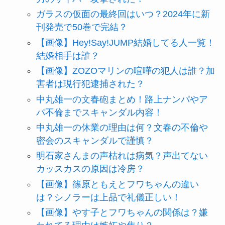
ガラスの仮面の最終回はいつ？2024年に新
刊発売で50巻で完結？
【画像】Hey!Say!JUMP結婚してる人一覧！
結婚相手は誰？
【画像】ZOZOマリンの喧嘩の犯人は誰？加
害者は現行犯逮捕された？
中丸雄一の文春砲まとめ！路上ナンパやア
パ不倫までスキャンダル内容！
中丸雄一の休業の理由は何？文春の不倫や
密会のスキャンダルで謹慎？
明石家さんまの声枯れは病気？声出てない
カッスカスの原因は冷房？
【画像】篠原ともえとフワちゃんの違い
は？シノラーは上品で礼儀正しい！
【画像】やす子とフワちゃんの関係は？嫌