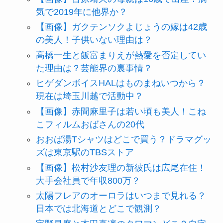
気で2019年に他界か？
【画像】ガクテンソクよじょうの嫁は42歳
の美人！子供いない理由は？
高橋一生と飯富まりえが熱愛を否定してい
た理由は？芸能界の裏事情？
ヒゲダンボイスHALはものまねいつから？
現在は埼玉川越で活動中？
【画像】赤間麻里子は若い頃も美人！こね
こフィルムおばさんの20代
おおば湯Tシャツはどこで買う？ドラマグッ
ズは東京駅のTBSストア
【画像】松村沙友理の新彼氏は広尾在住！
大手会社員で年収800万？
太陽フレアのオーロラはいつまで見れる？
日本では北海道とどこで観測？