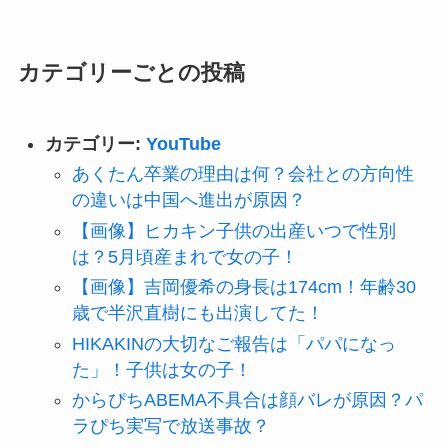
カテゴリーごとの投稿
カテゴリー:
YouTube
あくたん卒業の理由は何？会社との方向性
の違いは中国へ進出が原因？
【画像】ヒカキン子供の出産いつで性別
は？5月頃産まれで女の子！
【画像】吉岡優希の身長は174cm！年齢30
歳で半沢直樹にも出演してた！
HIKAKINの大切なご報告は「パパになっ
た」！子供は女の子！
からぴちABEMA不具合は顔バレが原因？パ
ラぴち実写で放送事故？