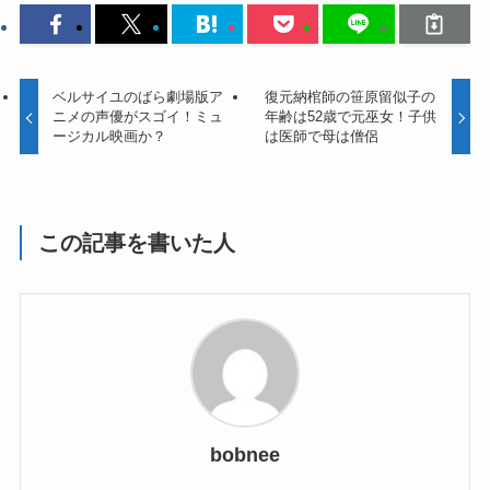
ベルサイユのばら劇場版ア
復元納棺師の笹原留似子の
ニメの声優がスゴイ！ミュ
年齢は52歳で元巫女！子供
ージカル映画か？
は医師で母は僧侶
この記事を書いた人
bobnee