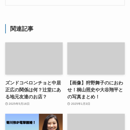
関連記事
ズンドコベロンチョと中居
【画像】狩野舞子のにおわ
正広の関係は何？辻堂にあ
せ！桐山照史や大谷翔平と
る地元友達のお店？
の写真まとめ！
2025年5月16日
2025年1月3日