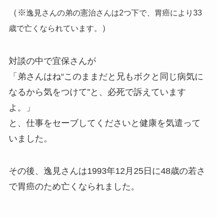
（※
逸見さんの弟の憲治さんは2つ下で、胃癌により33
）
歳で亡くなられています。
対談の中で宜保さんが
「弟さんはね“このままだと兄もボクと同じ病気に
なるから気をつけて”と、必死で訴えています
よ。」
と、仕事をセーブしてくださいと健康を気遣って
いました。
その後、逸見さんは1993年12月25日に48歳の若さ
で胃癌のため亡くなられました。