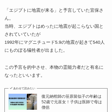
「エジプトに地震が来る」と予言していた宜保さ
ん。
当時、エジプトはめったに地震が起こらない国と
されていていたが
1992年にマグニチュード5.9の地震が起きて540人
にものぼる犠牲者が出ました。
この予言を的中させ、本物の霊能力者だと有名に
なったといいます。
あわせて読みたい
復元納棺師の笹原留似子の年齢は
52歳で元巫女！子供は医師で母は
僧侶