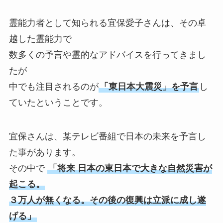
霊能力者として知られる宜保愛子さんは、その卓
越した霊能力で
数多くの予言や霊的なアドバイスを行ってきまし
たが
中でも注目されるのが
「東日本大震災」を予言
し
ていたということです。
宜保さんは、某テレビ番組で日本の未来を予言し
た事があります。
その中で
「将来 日本の東日本で大きな自然災害が
起こる。
３万人が無くなる。その後の復興は立派に成し遂
げる」