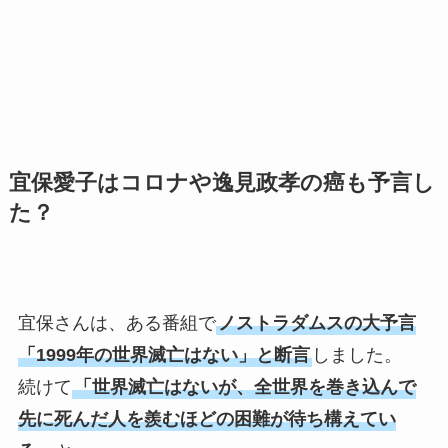
宜保愛子はコロナや逸見政孝の癌も予言し
た？
宜保さんは、ある番組で
ノストラダムスの大予言
「1999年の世界滅亡はない」と断言
しました。
続けて
「世界滅亡はないが、全世界を巻き込んで
先に死んだ人を羨むほどの困難が待ち構えてい