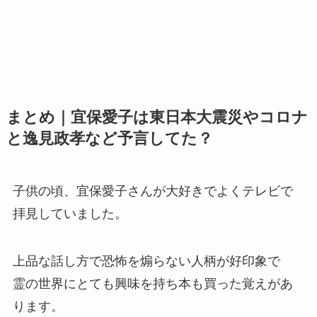
まとめ｜宜保愛子は東日本大震災やコロナ
と逸見政孝など予言してた？
子供の頃、宜保愛子さんが大好きでよくテレビで
拝見していました。
上品な話し方で恐怖を煽らない人柄が好印象で
霊の世界にとても興味を持ち本も買った覚えがあ
ります。