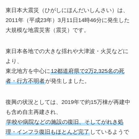
東日本大震災（ひがしにほんだいしんさい）は、
2011年（平成23年）3月11日14時46分に発生した
大規模な地震災害（震災）です。
東日本各地での大きな揺れや大津波・火災などに
より、
東北地方を中心に
12都道府県で2万2,325名の死
者・行方不明者
が発生しました。
復興の状況としては、2019年で約15万棟が再建中
も含め自主再建され、
学校や病院などの施設の復旧、そしてがれき処
理・インフラ復旧もほとんど完了
しているようで