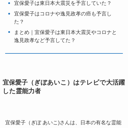
宜保愛子は東日本大震災を予言していた？
宜保愛子はコロナや逸見政孝の癌も予言し
た？
まとめ｜宜保愛子は東日本大震災やコロナと
逸見政孝など予言してた？
宜保愛子（ぎぼあいこ）はテレビで大活躍
した霊能力者
宜保愛子（ぎぼ あいこ)さんは、日本の有名な霊能