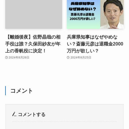
【離婚後夜】佐野晶哉の相
兵庫県知事はなぜやめな
手役は誰？久保田紗友が年
い？斎藤元彦は退職金2000
上の香帆役に決定！
万円が欲しい？
2024年8月26日
2024年8月25日
コメント
コメントする