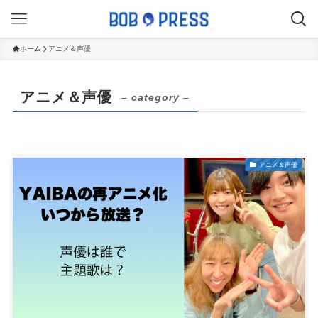
ホーム
アニメ＆声優
アニメ＆声優
– category –
アニメ＆声優