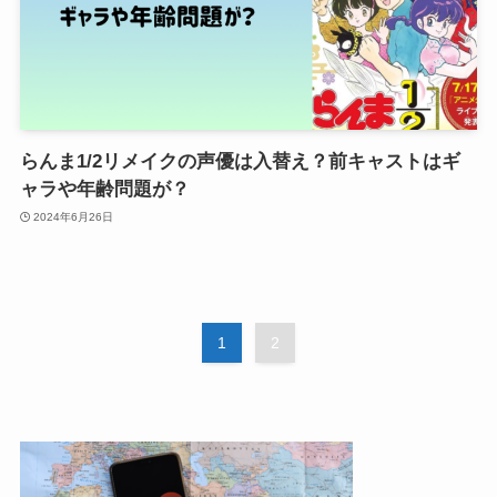
らんま1/2リメイクの声優は入替え？前キャストはギ
ャラや年齢問題が？
2024年6月26日
1
2