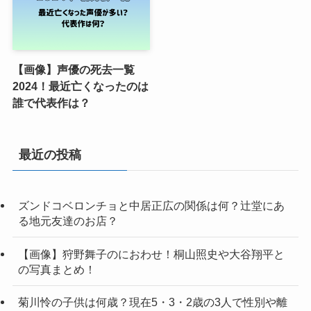
【画像】声優の死去一覧
2024！最近亡くなったのは
誰で代表作は？
最近の投稿
ズンドコベロンチョと中居正広の関係は何？辻堂にあ
る地元友達のお店？
【画像】狩野舞子のにおわせ！桐山照史や大谷翔平と
の写真まとめ！
菊川怜の子供は何歳？現在5・3・2歳の3人で性別や離