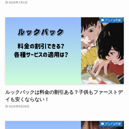
2024年7月1日
アニメ＆声優
ルックバックは料金の割引ある？子供もファーストデ
イも安くならない！
2024年6月29日
アニメ＆声優