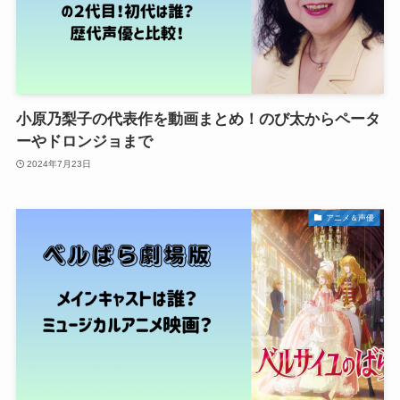
小原乃梨子の代表作を動画まとめ！のび太からペータ
ーやドロンジョまで
2024年7月23日
アニメ＆声優