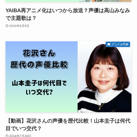
YAIBA再アニメ化はいつから放送？声優は高山みなみ
で主題歌は？
2024年9月5日
アニメ＆声優
【動画】花沢さんの声優を歴代比較！山本圭子は何代
目でいつ交代？
2024年7月29日