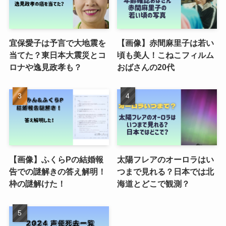
宜保愛子は予言で大地震を
【画像】赤間麻里子は若い
当てた？東日本大震災とコ
頃も美人！こねこフィルム
ロナや逸見政孝も？
おばさんの20代
【画像】ふくらPの結婚報
太陽フレアのオーロラはい
告での謎解きの答え解明！
つまで見れる？日本では北
枠の謎解けた！
海道とどこで観測？