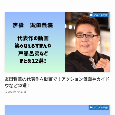
アニメ＆声優
玄田哲章の代表作を動画で！アクション仮面やカイド
ウなど12選！
2024年7月27日
アニメ＆声優