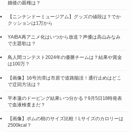
婚後の親権は？
【ニンテンドーミュージアム】グッズの値段は？でか
クッションは1万から
YAIBA再アニメ化はいつから放送？声優は高山みなみ
で主題歌は？
鳥人間コンテスト2024年の優勝チームは？結果や賞金
は100万？
【画像】16号渋滞は市原で道路陥没！通行止めはどこ
で迂回方法は？
平本蓮のドーピング結果いつ分かる？9月5日18時発表
で血液検査まだ？
【画像】ポムの樹のサイズ比較！Lサイズのカロリーは
2500kcal？