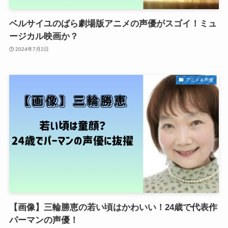
ベルサイユのばら劇場版アニメの声優がスゴイ！ミュ
ージカル映画か？
2024年7月2日
アニメ＆声優
【画像】三輪勝恵の若い頃はかわいい！24歳で代表作
パーマンの声優！