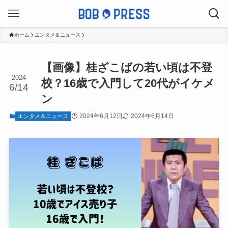
ホーム
エンタメ＆ニュース
【画像】桂ざこばの若い頃は不登
2024
校？16歳で入門して20代がイケメ
6/14
ン
2024年6月12日
2024年6月14日
エンタメ＆ニュース