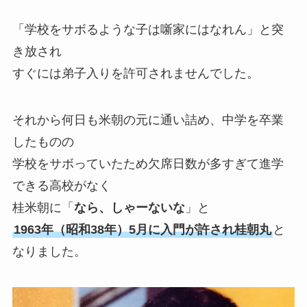
「学校をサボるような子は噺家にはなれん」と突
き放され
すぐには弟子入りを許可されませんでした。
それから何日も米朝の元に通い詰め、中学を卒業
したものの
学校をサボっていたため欠席日数が多すぎて進学
できる高校がなく
桂米朝に「
なら、しゃーないな
」と
1963年（昭和38年）5月に入門が許され桂朝丸
と
なりました。