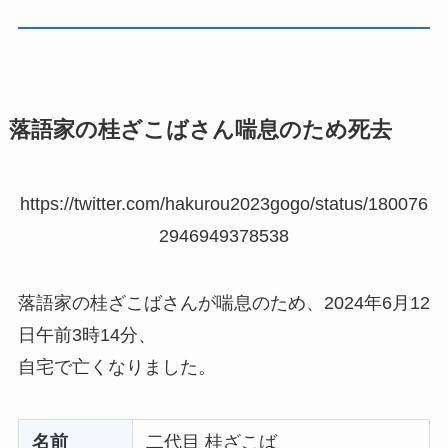
落語家の桂ざこばさん喘息のため死去
https://twitter.com/hakurou2023gogo/status/180076
2946949378538
落語家の桂ざこばさんが喘息のため、2024年6月12
日午前3時14分、
自宅で亡くなりました。
名前
二代目 桂ざこば