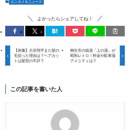
エンタメ＆ニュース
よかったらシェアしてね！
【画像】大谷翔平また髪の
桐生市の銭湯「上の湯」が
毛切った理由は？ヘアカッ
昭和レトロ！料金や駐車場
トは髪型の不評？
アメニティは？
この記事を書いた人