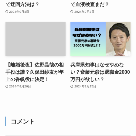
で迂回方法は？
で血液検査まだ？
2024年9月4日
2024年9月2日
【離婚後夜】佐野晶哉の相
兵庫県知事はなぜやめな
手役は誰？久保田紗友が年
い？斎藤元彦は退職金2000
上の香帆役に決定！
万円が欲しい？
2024年8月26日
2024年8月25日
コメント