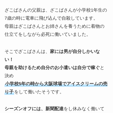
ざこばさんの父親は、ざこばさんが小学校1年生の
7歳の時に電車に飛び込んで自殺しています。
母親はざこばさんとお姉さんを養うために着物の
仕立てをしながら必死に働いていました。
そこでざこばさんは、
家には男が自分しかいな
い！
母親を助けるため自分のお小遣いは自分で稼ぐ
と
決め
小学校5年の時から大阪球場でアイスクリームの売
り子
をして働いたそうです。
シーズンオフには、新聞配達
をし休みなく働いて