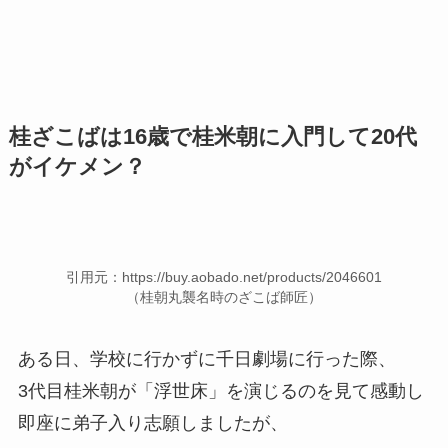
桂ざこばは16歳で桂米朝に入門して20代
がイケメン？
引用元：https://buy.aobado.net/products/2046601
（桂朝丸襲名時のざこば師匠）
ある日、学校に行かずに千日劇場に行った際、
3代目桂米朝が「浮世床」を演じるのを見て感動し
即座に弟子入り志願しましたが、