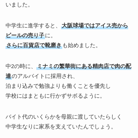
いました。
中学生に進学すると、
大阪球場ではアイス売から
ビールの売り子
に。
さらに百貨店で靴磨き
も始めました。
中2の時に、
ミナミの繁華街にある精肉店で肉の配
達
のアルバイトに採用され、
泊まり込みで勉強よりも働くことを優先し
学校にはまともに行かずサボるように。
バイト代のいくらかを母親に渡していたらしく
中学生なりに家系を支えていたんでしょう。