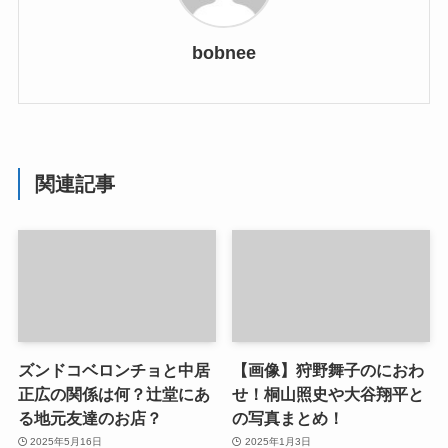
bobnee
関連記事
ズンドコベロンチョと中居
【画像】狩野舞子のにおわ
正広の関係は何？辻堂にあ
せ！桐山照史や大谷翔平と
る地元友達のお店？
の写真まとめ！
2025年5月16日
2025年1月3日