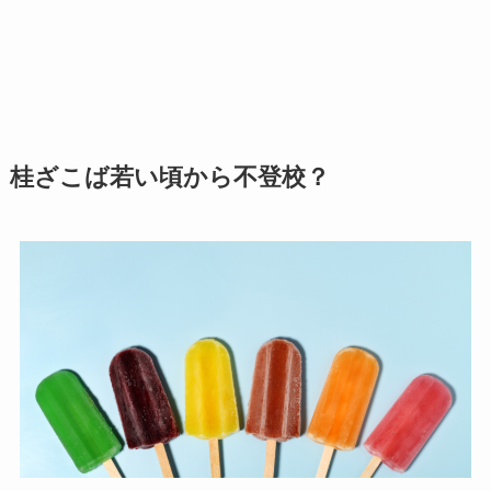
桂ざこば若い頃から不登校？