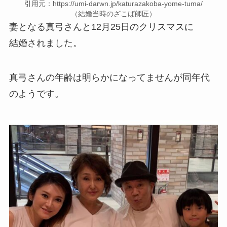
引用元：https://umi-darwn.jp/katurazakoba-yome-tuma/
（結婚当時のざこば師匠）
妻となる真弓さんと12月25日のクリスマスに
結婚されました。
真弓さんの年齢は明らかになってませんが同年代
のようです。