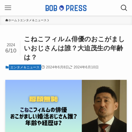
ホーム
エンタメ＆ニュース
こねこフィルム俳優のおこがまし
2024
いおじさんは誰？大迫茂生の年齢
6/10
は？
2024年6月8日
2024年6月10日
エンタメ＆ニュース