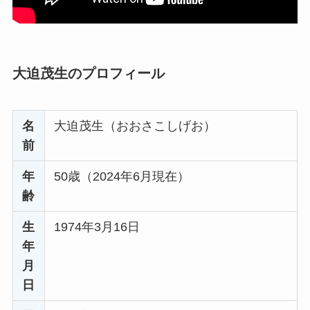
大迫茂生のプロフィール
名
大迫茂生（おおさこしげお）
前
年
50歳（2024年6月現在）
齢
生
1974年3月16日
年
月
日