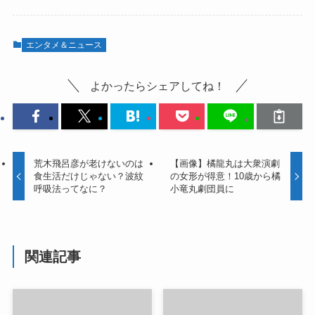
エンタメ＆ニュース
よかったらシェアしてね！
荒木飛呂彦が老けないのは
【画像】橘龍丸は大衆演劇
食生活だけじゃない？波紋
の女形が得意！10歳から橘
呼吸法ってなに？
小竜丸劇団員に
関連記事