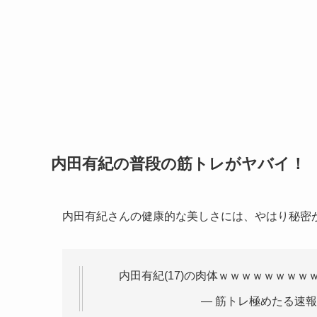
内田有紀の普段の筋トレがヤバイ！
内田有紀さんの健康的な美しさには、やはり秘密
内田有紀(17)の肉体ｗｗｗｗｗｗｗｗ
— 筋トレ極めたる速報 (@