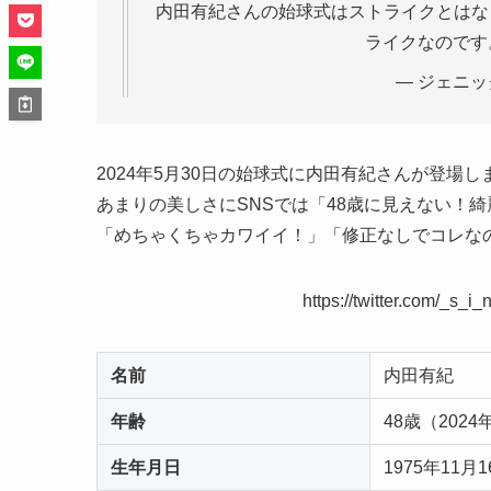
内田有紀さんの始球式はストライクとはな
ライクなので
— ジェニック 
2024年5月30日の始球式に内田有紀さんが登場し
あまりの美しさにSNSでは「48歳に見えない！
「めちゃくちゃカワイイ！」「修正なしでコレな
https://twitter.com/_s
名前
内田有紀
年齢
48歳（202
生年月日
1975年11月