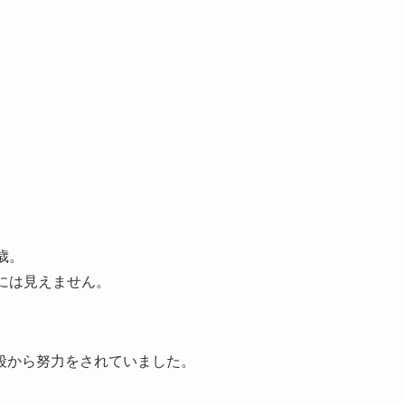
歳。
には見えません。
段から努力をされていました。