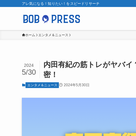
アレ気になる！知りたい！をスピードリサーチ
ホーム
エンタメ＆ニュース
内田有紀の筋トレがヤバイ
2024
5/30
密！
2024年5月30日
エンタメ＆ニュース