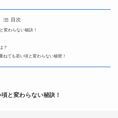
目次
頃と変わらない秘訣！
は？
重ねても若い頃と変わらない秘密！
い頃と変わらない秘訣！