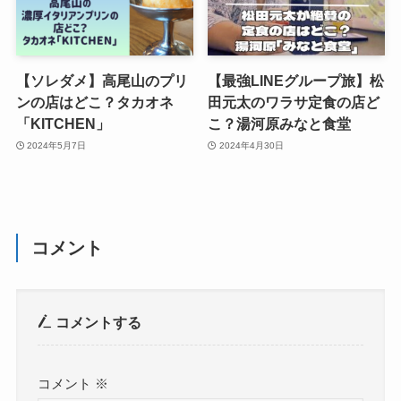
【ソレダメ】高尾山のプリ
【最強LINEグループ旅】松
ンの店はどこ？タカオネ
田元太のワラサ定食の店ど
「KITCHEN」
こ？湯河原みなと食堂
2024年5月7日
2024年4月30日
コメント
コメントする
コメント
※