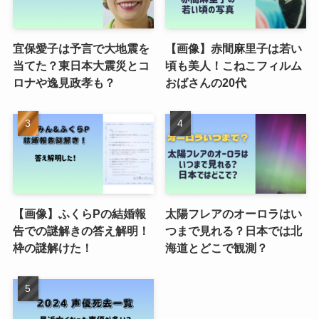
宜保愛子は予言で大地震を
【画像】赤間麻里子は若い
当てた？東日本大震災とコ
頃も美人！こねこフィルム
ロナや逸見政孝も？
おばさんの20代
【画像】ふくらPの結婚報
太陽フレアのオーロラはい
告での謎解きの答え解明！
つまで見れる？日本では北
枠の謎解けた！
海道とどこで観測？