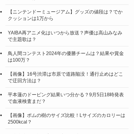
【ニンテンドーミュージアム】グッズの値段は？でか
クッションは1万から
YAIBA再アニメ化はいつから放送？声優は高山みなみ
で主題歌は？
鳥人間コンテスト2024年の優勝チームは？結果や賞金
は100万？
【画像】16号渋滞は市原で道路陥没！通行止めはどこ
で迂回方法は？
平本蓮のドーピング結果いつ分かる？9月5日18時発表
で血液検査まだ？
【画像】ポムの樹のサイズ比較！Lサイズのカロリーは
2500kcal？