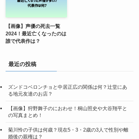
【画像】声優の死去一覧
2024！最近亡くなったのは
誰で代表作は？
最近の投稿
ズンドコベロンチョと中居正広の関係は何？辻堂にあ
る地元友達のお店？
【画像】狩野舞子のにおわせ！桐山照史や大谷翔平と
の写真まとめ！
菊川怜の子供は何歳？現在5・3・2歳の3人で性別や離
婚後の親権は？