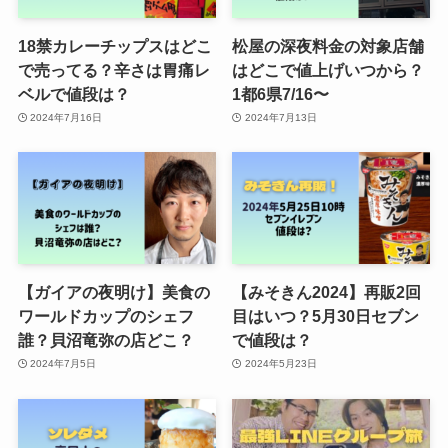
18禁カレーチップスはどこ
松屋の深夜料金の対象店舗
で売ってる？辛さは胃痛レ
はどこで値上げいつから？
ベルで値段は？
1都6県7/16〜
2024年7月16日
2024年7月13日
【ガイアの夜明け】美食の
【みそきん2024】再販2回
ワールドカップのシェフ
目はいつ？5月30日セブン
誰？貝沼竜弥の店どこ？
で値段は？
2024年7月5日
2024年5月23日