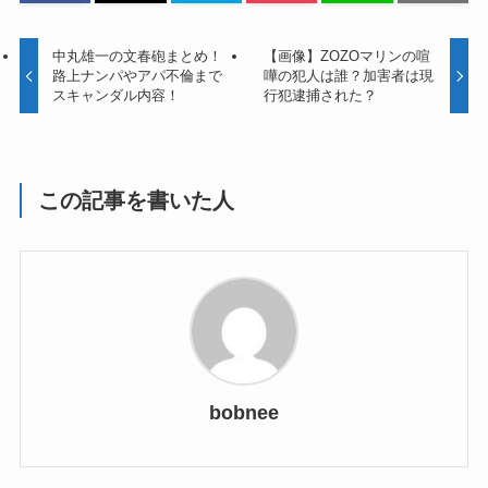
中丸雄一の文春砲まとめ！
【画像】ZOZOマリンの喧
路上ナンパやアパ不倫まで
嘩の犯人は誰？加害者は現
スキャンダル内容！
行犯逮捕された？
この記事を書いた人
bobnee