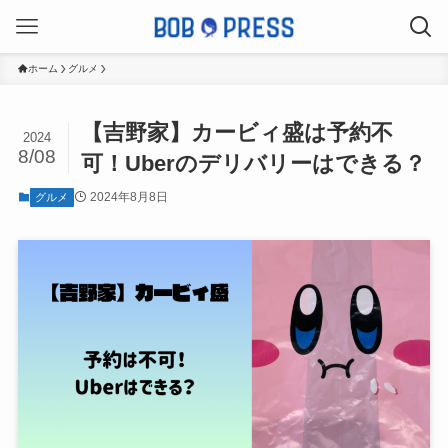
ホーム
グルメ
【吉野家】カービィ盛は予約不
2024
8/08
可！Uberのデリバリーはできる？
2024年8月8日
グルメ