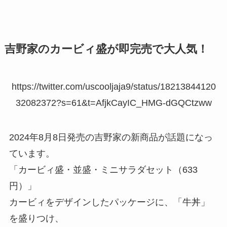
吉野家のカービィ盛が即完売で大人気！
https://twitter.com/uscooljaja9/status/18213844120
32082372?s=61&t=AfjkCayIC_HMG-dGQCtzww
2024年8月8日発売の吉野家の新商品が話題になっ
ています。
「カービィ盛・並盛・ミニサラダセット（633
円）」
カービィをデザインしたパッケージに、「牛丼」
を盛りつけ、