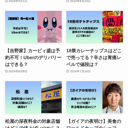
2024年9月1日
2024年8月23日
【吉野家】カービィ盛は予
18禁カレーチップスはどこ
約不可！Uberのデリバリー
で売ってる？辛さは胃痛レ
はできる？
ベルで値段は？
2024年8月8日
2024年7月16日
松屋の深夜料金の対象店舗
【ガイアの夜明け】美食の
はどこで値上げいつから？
ワールドカップのシェフ