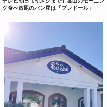
テレビ朝日【朝メシまで】葉山のモーニン
グ食べ放題のパン屋は「ブレドール」