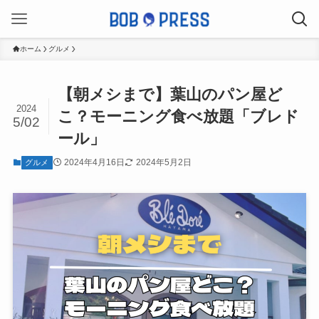
ホーム
グルメ
【朝メシまで】葉山のパン屋ど
2024
こ？モーニング食べ放題「ブレド
5/02
ール」
2024年4月16日
2024年5月2日
グルメ