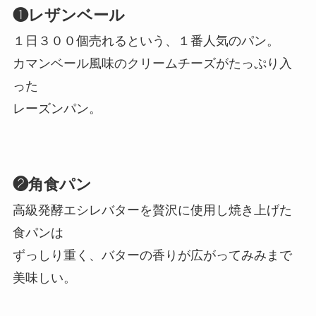
❶レザンベール
１日３００個売れるという、１番人気のパン。
カマンベール風味のクリームチーズがたっぷり入
った
レーズンパン。
❷角食パン
高級発酵エシレバターを贅沢に使用し焼き上げた
食パンは
ずっしり重く、バターの香りが広がってみみまで
美味しい。