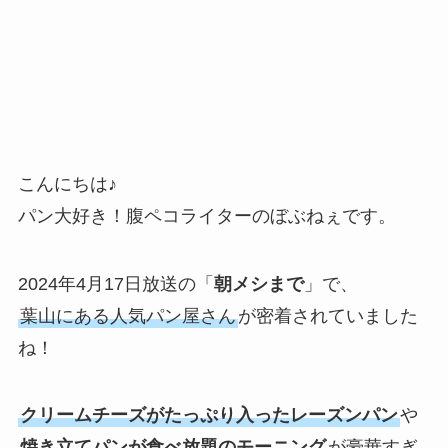
こんにちは♪
パン大好き！腹ペコライターのぼぶねぇです。
2024年4月17日放送の「
朝メシまで
」で、
葉山にある人気パン屋さん
が密着されていました
ね！
クリームチーズがたっぷり入ったレーズンパン
や
焼き立てパンが食べ放題のモーニング
が豪華すぎ