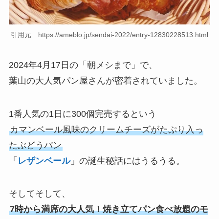
引用元 https://ameblo.jp/sendai-2022/entry-12830228513.html
2024年4月17日の「朝メシまで」で、
葉山の大人気パン屋さんが密着されていました。
1番人気の1日に300個完売するという
カマンベール風味のクリームチーズがたぷり入っ
たぶどうパン
「
レザンベール
」の誕生秘話にはうるうる。
そしてそして、
7時から満席の大人気！焼き立てパン食べ放題のモ