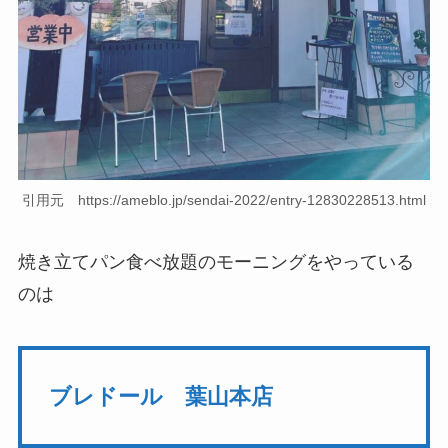
引用元 https://ameblo.jp/sendai-2022/entry-12830228513.html
焼き立てパン食べ放題のモーニングをやっている
のは
ブレドール 葉山本店