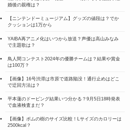
婚後の親権は？
【ニンテンドーミュージアム】グッズの値段は？でか
クッションは1万から
YAIBA再アニメ化はいつから放送？声優は高山みなみ
で主題歌は？
鳥人間コンテスト2024年の優勝チームは？結果や賞金
は100万？
【画像】16号渋滞は市原で道路陥没！通行止めはどこ
で迂回方法は？
平本蓮のドーピング結果いつ分かる？9月5日18時発表
で血液検査まだ？
【画像】ポムの樹のサイズ比較！Lサイズのカロリーは
2500kcal？