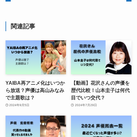
関連記事
YAIBA再アニメ化はいつか
【動画】花沢さんの声優を
ら放送？声優は高山みなみ
歴代比較！山本圭子は何代
で主題歌は？
目でいつ交代？
2024年9月5日
2024年7月29日