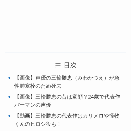
目次
【画像】声優の三輪勝恵（みわかつえ）が急
性肺塞栓のため死去
【画像】三輪勝恵の昔は童顔？24歳で代表作
パーマンの声優
【動画】三輪勝恵の代表作はカリメロや怪物
くんのヒロシ役も！