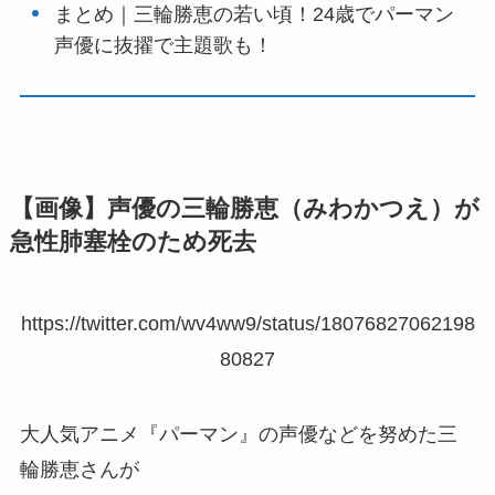
まとめ｜三輪勝恵の若い頃！24歳でパーマン
声優に抜擢で主題歌も！
【画像】声優の三輪勝恵（みわかつえ）が
急性肺塞栓のため死去
https://twitter.com/wv4ww9/status/18076827062198
80827
大人気アニメ『パーマン』の声優などを努めた三
輪勝恵さんが