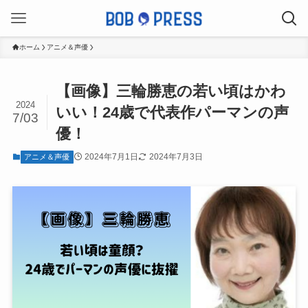
ホーム
アニメ＆声優
【画像】三輪勝恵の若い頃はかわ
2024
いい！24歳で代表作パーマンの声
7/03
優！
2024年7月1日
2024年7月3日
アニメ＆声優