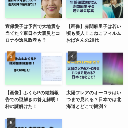
宜保愛子は予言で大地震を
【画像】赤間麻里子は若い
当てた？東日本大震災とコ
頃も美人！こねこフィルム
ロナや逸見政孝も？
おばさんの20代
【画像】ふくらPの結婚報
太陽フレアのオーロラはい
告での謎解きの答え解明！
つまで見れる？日本では北
枠の謎解けた！
海道とどこで観測？