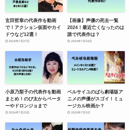
玄田哲章の代表作を動画
【画像】声優の死去一覧
で！アクション仮面やカイ
2024！最近亡くなったのは
ドウなど12選！
誰で代表作は？
2024年7月27日
2024年7月24日
小原乃梨子の代表作を動画
ベルサイユのばら劇場版ア
まとめ！のび太からペータ
ニメの声優がスゴイ！ミュ
ーやドロンジョまで
ージカル映画か？
2024年7月23日
2024年7月2日