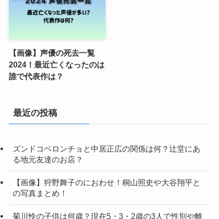
【画像】声優の死去一覧
2024！最近亡くなったのは
誰で代表作は？
最近の投稿
ズンドコベロンチョと中居正広の関係は何？辻堂にあ
る地元友達のお店？
【画像】狩野舞子のにおわせ！桐山照史や大谷翔平と
の写真まとめ！
菊川怜の子供は何歳？現在5・3・2歳の3人で性別や離