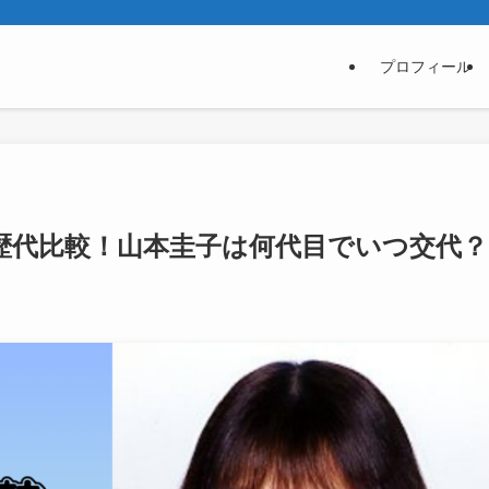
プロフィール
歴代比較！山本圭子は何代目でいつ交代？