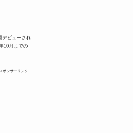
優デビューされ
年10月までの
スポンサーリンク