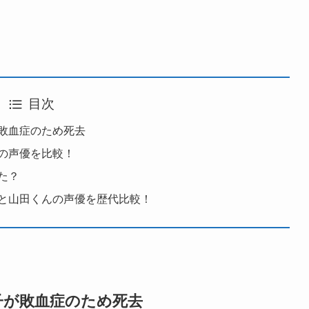
目次
敗血症のため死去
の声優を比較！
た？
と山田くんの声優を歴代比較！
子が敗血症のため死去