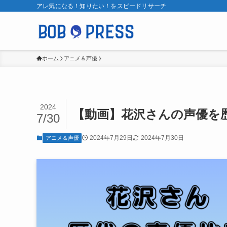
アレ気になる！知りたい！をスピードリサーチ
ホーム
アニメ＆声優
2024
【動画】花沢さんの声優を
7/30
2024年7月29日
2024年7月30日
アニメ＆声優