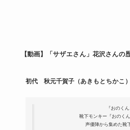
【動画】「サザエさん」花沢さんの
初代 秋元千賀子（あきもとちかこ
『おのくん
靴下モンキー『おのく
声優陣から集めた靴