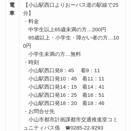
電
【小山駅西口よりおーバス道の駅線で25
車
分】
・料金
中学生以上65歳未満の方…200円
65歳以上・小学生・障がい者の方…10
0円
小学生未満の方…無料
・時刻
小山駅西口発8：45 着9：11
小山駅西口発10：45 着11：11
小山駅西口発14：15 着14：41
小山駅西口発16：25 着16：51
小山駅西口発18：20 着18：46
・お問合せ先
小山市都市計画課都市交通推進室コミ
ュニティバス係 ☎0285-22-9293