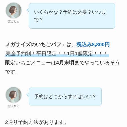
いくらかな？予約は必要？いつま
で？
ぼぶねぇ
メガサイズのいちごパフェは、
税込み8,800円
完全予約制！平日限定！！1日1個限定！！！
限定いちごメニューは
4月末頃まで
やっているそう
です。
予約はどこからすればいい？
ぼぶねぇ
2通り予約方法があります。