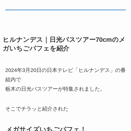
ヒルナンデス｜日光バスツアー70cmのメ
ガいちごパフェを紹介
2024年3月20日の日本テレビ「ヒルナンデス」の番
組内で
栃木の日光バスツアーが特集されました。
そこでチラッと紹介された
メガサイズいちごパフェ！