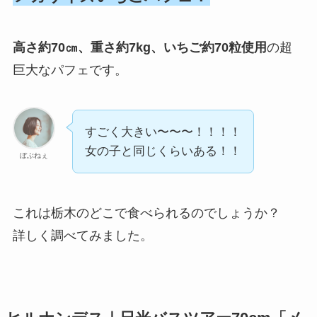
高さ約70㎝、重さ約7kg、いちご約70粒使用
の超
巨大なパフェです。
すごく大きい〜〜〜！！！！
女の子と同じくらいある！！
ぼぶねぇ
これは栃木のどこで食べられるのでしょうか？
詳しく調べてみました。