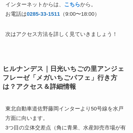
インターネットからは、
こちら
から。
お電話は
0285-33-1511
（9:00〜18:00）
次はアクセス方法を詳しく見ていきましょう！
ヒルナンデス｜日光いちごの里アンジェ
フレーゼ「メガいちごパフェ」行き方
は？アクセス＆詳細情報
東北自動車道佐野藤岡インターより50号線を水戸
方面に向います。
3つ目の立体交差点（角に青果、水産卸売市場が有