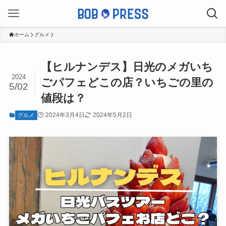
ホーム
グルメ
【ヒルナンデス】日光のメガいち
2024
ごパフェどこの店？いちごの里の
5/02
値段は？
2024年3月4日
2024年5月2日
グルメ