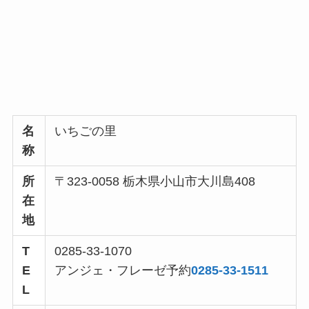
名
いちごの里
称
所
〒323-0058 栃木県小山市大川島408
在
地
T
0285-33-1070
E
アンジェ・フレーゼ予約
0285-33-1511
L