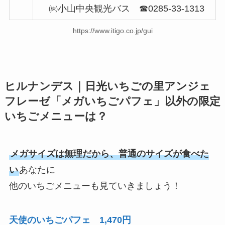
㈱小山中央観光バス ☎0285-33-1313
https://www.itigo.co.jp/gui
ヒルナンデス｜日光いちごの里アンジェ
フレーゼ「メガいちごパフェ」以外の限定
いちごメニューは？
メガサイズは無理だから、普通のサイズが食べた
い
あなたに
他のいちごメニューも見ていきましょう！
天使のいちごパフェ 1,470円