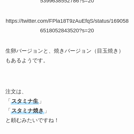
5399638552786?s=20
https://twitter.com/FPla18T9zAuEfqS/status/169058
6518052843520?s=20
生卵バージョンと、焼きバージョン（目玉焼き）
もあるようです。
注文は、
「
スタミナ生
」
「
スタミナ焼き
」
と頼むみたいですね！