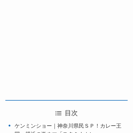
目次
ケンミンショー｜神奈川県民ＳＰ！カレー王