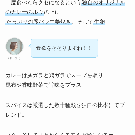
一度食べたらクセになるという
独自のオリジナル
のカレーのルウ
の上に
たっぷりの豚バラ生姜焼き
、そして
生卵
！
食欲をそそりますね！！
ぼぶねぇ
カレーは豚ガラと鶏ガラでスープを取り
昆布や香味野菜で旨味をプラス。
スパイスは厳選した数十種類を独自の比率にてブ
レンド。