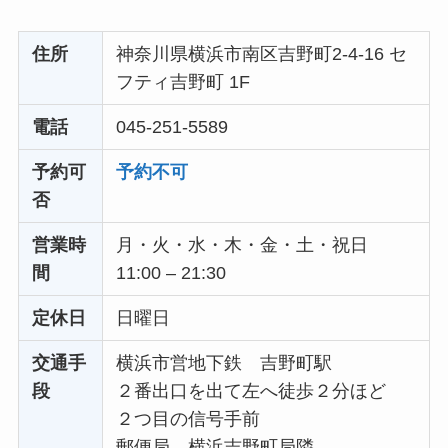
住所
神奈川県横浜市南区吉野町2-4-16 セ
フティ吉野町 1F
電話
045-251-5589
予約可
予約不可
否
営業時
月・火・水・木・金・土・祝日
間
11:00 – 21:30
定休日
日曜日
交通手
横浜市営地下鉄 吉野町駅
段
２番出口を出て左へ徒歩２分ほど
２つ目の信号手前
郵便局 横浜吉野町局隣