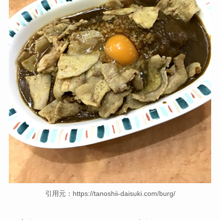
引用元：https://tanoshii-daisuki.com/burg/