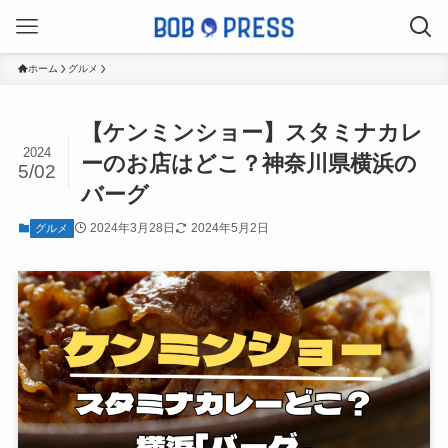
ホーム
グルメ
【ケンミンショー】スタミナカレ
2024
ーのお店はどこ？神奈川県横浜の
5/02
バーグ
2024年3月28日
2024年5月2日
グルメ