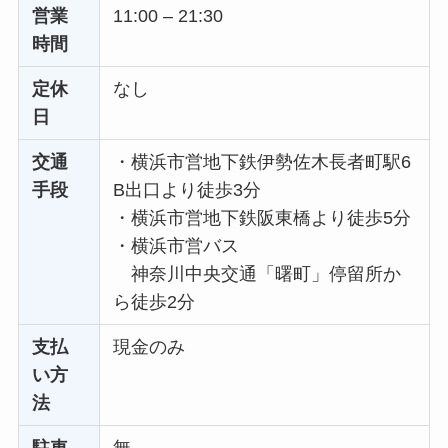
営業
11:00 – 21:30
時間
定休
なし
日
交通
・横浜市営地下鉄伊勢佐木長者町駅6
手段
B出口より徒歩3分
・横浜市営地下鉄阪東橋より徒歩5分
・横浜市営バス
神奈川中央交通「曙町」停留所か
ら徒歩2分
支払
現金のみ
い方
法
駐車
無