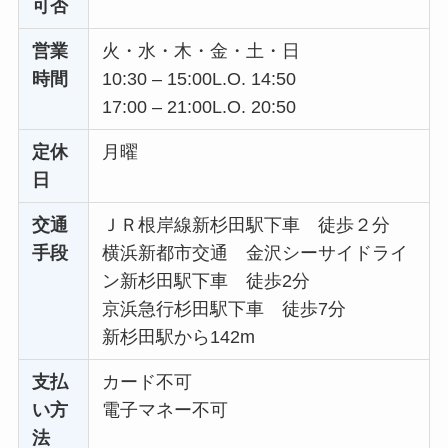
可否
営業
火・水・木・金・土・日
時間
10:30 – 15:00L.O. 14:50
17:00 – 21:00L.O. 20:50
定休
月曜
日
交通
ＪＲ根岸線新杉田駅下車 徒歩２分
手段
横浜新都市交通 金沢シーサイドライ
ン新杉田駅下車 徒歩2分
京浜急行杉田駅下車 徒歩7分
新杉田駅から142m
支払
カード不可
い方
電子マネー不可
法